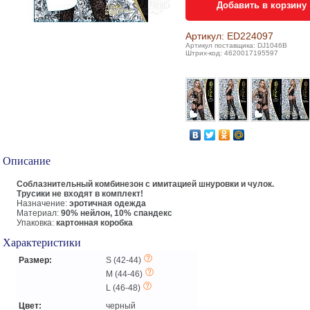
Добавить в корзину
Артикул: ED224097
Артикул поставщика: DJ1046B
Штрих-код: 4620017195597
Описание
Соблазнительный комбинезон с имитацией шнуровки и чулок.
Трусики не входят в комплект!
Назначение:
эротичная одежда
Материал:
90% нейлон, 10% спандекс
Упаковка:
картонная коробка
Характеристики
Размер:
S (42-44)
M (44-46)
L (46-48)
Цвет:
черный