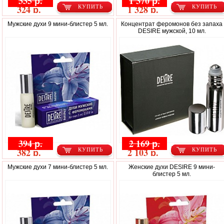
335 р.
1 370 р.
324 р.
1 328 р.
КУПИТЬ
КУПИТЬ
Мужские духи 9 мини-блистер 5 мл.
Концентрат феромонов без запаха
DESIRE мужской, 10 мл.
394 р.
2 169 р.
382 р.
2 103 р.
КУПИТЬ
КУПИТЬ
Мужские духи 7 мини-блистер 5 мл.
Женские духи DESIRE 9 мини-
блистер 5 мл.