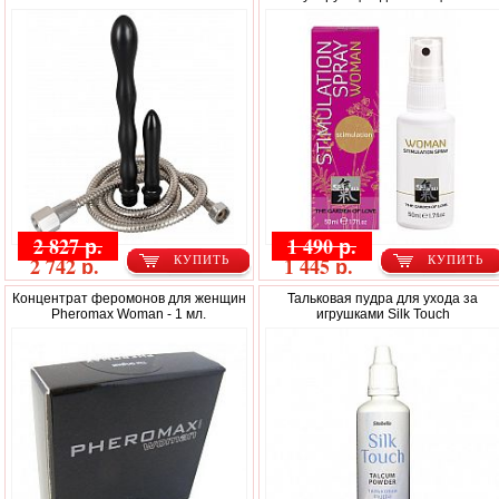
2 827 р.
1 490 р.
2 742 р.
1 445 р.
КУПИТЬ
КУПИТЬ
Концентрат феромонов для женщин
Тальковая пудра для ухода за
Pheromax Woman - 1 мл.
игрушками Silk Touch