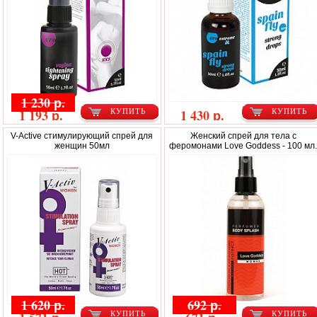
1 230 р.
1 193 р.
1 430 р.
КУПИТЬ
КУПИТЬ
V-Active стимулирующий спрей для
Женский спрей для тела с
женщин 50мл
феромонами Love Goddess - 100 мл
1 620 р.
692 р.
КУПИТЬ
КУПИТЬ