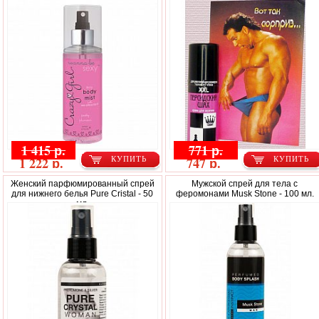
Лаборатория Биоритм, 50 мл.
1 415 р.
771 р.
1 222 р.
747 р.
КУПИТЬ
КУПИТЬ
Женский парфюмированный спрей
Мужской спрей для тела с
для нижнего белья Pure Cristal - 50
феромонами Musk Stone - 100 мл.
мл.