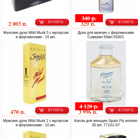
340 р.
2 003 р.
329 р.
КУПИТЬ
КУПИТЬ
Женские духи Wild Musk 5 с мускусом
Духи для мужчин с феромонами
и феромонами - 10 мл.
Сумерки 50мл 55001
4 120 р.
470 р.
3 996 р.
КУПИТЬ
КУПИТЬ
Мужские духи Wild Musk 1 с мускусом
Капли для женщин Spain Fly women
и феромонами - 10 мл.
30 мл. 77101-07