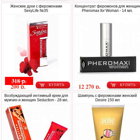
Женские духи с феромонами
Концентрат феромонов для женщи
SexyLife №35
Pheromax for Woman - 14 мл.
318 р.
200 р.
12 270 р.
КУПИТЬ
КУПИТЬ
Возбуждающий интимный крем для
Шампунь с феромонами женский
мужчин и женщин Seduction - 28 мл.
Desire 150 мл