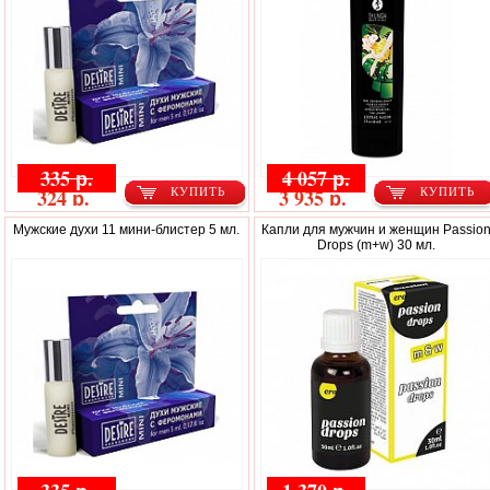
335 р.
4 057 р.
324 р.
3 935 р.
КУПИТЬ
КУПИТЬ
Мужские духи 11 мини-блистер 5 мл.
Капли для мужчин и женщин Passio
Drops (m+w) 30 мл.