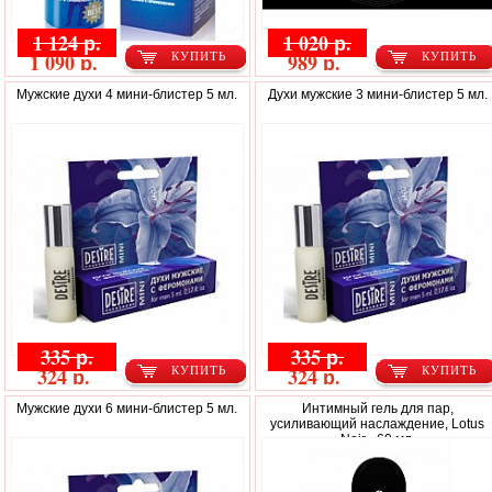
1 124 р.
1 020 р.
1 090 р.
989 р.
КУПИТЬ
КУПИТЬ
Мужские духи 4 мини-блистер 5 мл.
Духи мужские 3 мини-блистер 5 мл.
335 р.
335 р.
324 р.
324 р.
КУПИТЬ
КУПИТЬ
Мужские духи 6 мини-блистер 5 мл.
Интимный гель для пар,
усиливающий наслаждение, Lotus
Noir - 60 мл.