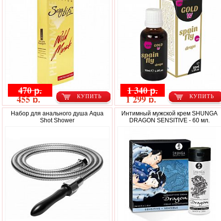
470 р.
1 340 р.
455 р.
1 299 р.
КУПИТЬ
КУПИТЬ
Набор для анального душа Aqua
Интимный мужской крем SHUNGA
Shot Shower
DRAGON SENSITIVE - 60 мл.