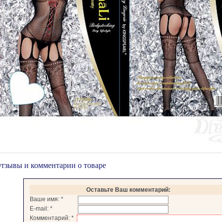
тзывы и комментарии о товаре
Оставьте Ваш комментарий:
Ваше имя:
*
E-mail:
*
Комментарий:
*