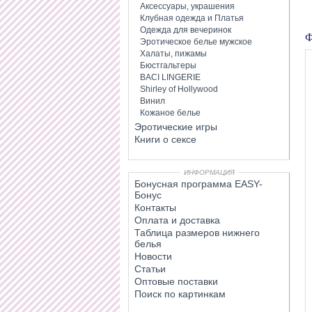
Аксессуары, украшения
Клубная одежда и Платья
Одежда для вечеринок
Ф
Эротическое белье мужское
Халаты, пижамы
Бюстгальтеры
BACI LINGERIE
Shirley of Hollywood
Винил
Кожаное белье
Эротические игры
Книги о сексе
ИНФОРМАЦИЯ
Бонусная программа EASY-
Бонус
Контакты
Оплата и доставка
Таблица размеров нижнего
белья
Новости
Статьи
Оптовые поставки
Поиск по картинкам