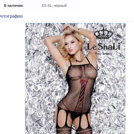
В наличии:
XS-XL, черный
отографии